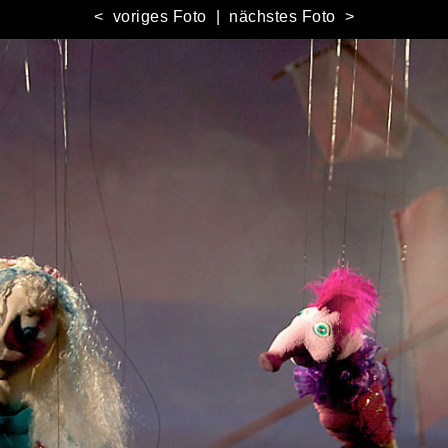
< voriges Foto
|
nächstes Foto >